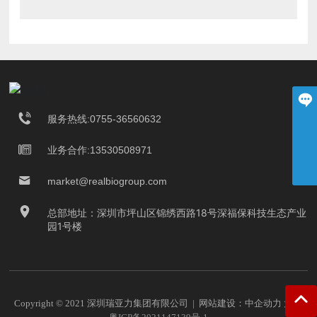
在线留言
服务热线:0755-36560632
微信二维码
业务合作:13530508971
+86 0755-36560632
market@realbiogroup.com
扫一扫微信二维码
market@realbiogroup.com
关注我们动态
总部地址：深圳市坪山区锦绣西路18号深福保科技生态产业
园1号楼
Copyright © 2021 深圳瑞亚力集团有限公司 | 网站建设：
中企动力
太原