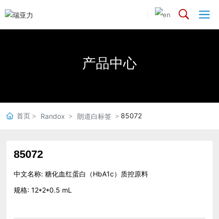
产品中心
首页
85072
Randox
朗道白标签
85072
中文名称:
糖化血红蛋白（HbA1c）质控原料
规格:
12*2*0.5 mL